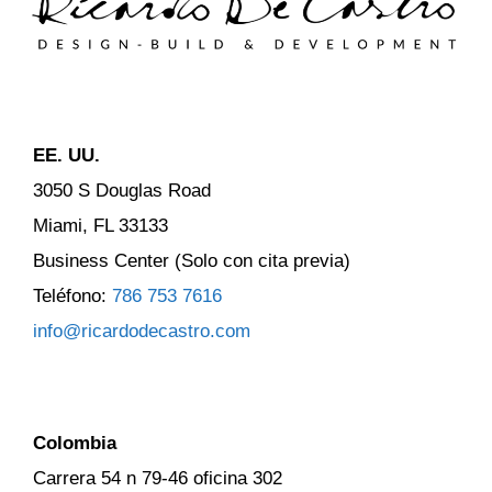
EE. UU.
3050 S Douglas Road
Miami, FL 33133
Business Center (Solo con cita previa)
Teléfono:
786 753 7616
info@ricardodecastro.com
Colombia
Carrera 54 n 79-46 oficina 302