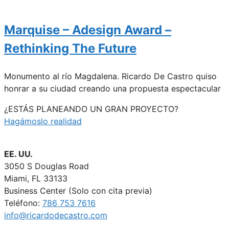
Marquise – Adesign Award –
Rethinking The Future
Monumento al río Magdalena. Ricardo De Castro quiso
honrar a su ciudad creando una propuesta espectacular
¿ESTÁS PLANEANDO UN GRAN PROYECTO?
Hagámoslo realidad
EE. UU.
3050 S Douglas Road
Miami, FL 33133
Business Center (Solo con cita previa)
Teléfono:
786 753 7616
info@ricardodecastro.com